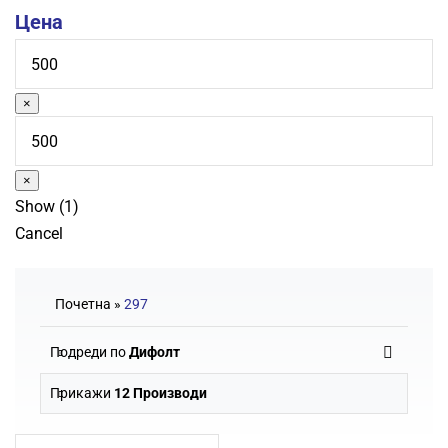
Цена
×
×
Show
(
1
)
Cancel
Почетна
»
297
Подреди по
Дифолт
Прикажи
12 Производи