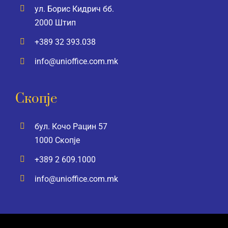
ул. Борис Кидрич бб.
2000 Штип
+389 32 393.038
info@unioffice.com.mk
Скопје
бул. Кочо Рацин 57
1000 Скопје
+389 2 609.1000
info@unioffice.com.mk