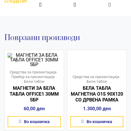
СПОДЕЛИ:
Поврзани производи
Средства за презентација
•
Прибор за презентација
•
Средства за презентација
•
Бели табли
Бели табли
МАГНЕТИ ЗА БЕЛА
БЕЛА ТАБЛА
ТАБЛА OFFICE1 30ММ
МАГНЕТНА O1S 90X120
5БР
СО ДРВЕНА РАМКА
60,00
ден
1.300,00
ден
Во кошничка
Во кошничка