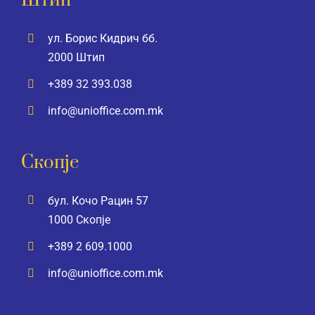
Штип
ул. Борис Кидрич бб.
2000 Штип
+389 32 393.038
info@unioffice.com.mk
Скопје
бул. Кочо Рацин 57
1000 Скопје
+389 2 609.1000
info@unioffice.com.mk