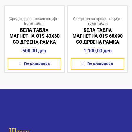
Средства за презентација
•
Средства за презентација
•
Бели табли
Бели табли
БЕЛА ТАБЛА
БЕЛА ТАБЛА
МАГНЕТНА O1S 40X60
МАГНЕТНА O1S 60X90
СО ДРВЕНА РАМКА
СО ДРВЕНА РАМКА
500,00
ден
1.100,00
ден
Во кошничка
Во кошничка