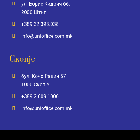
ул. Борис Кидрич бб.
2000 Штип
+389 32 393.038
info@unioffice.com.mk
Скопје
бул. Кочо Рацин 57
1000 Скопје
+389 2 609.1000
info@unioffice.com.mk