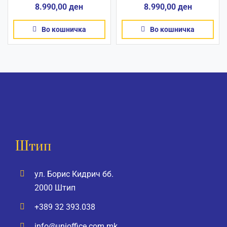
8.990,00
ден
8.990,00
ден
Во кошничка
Во кошничка
Штип
ул. Борис Кидрич бб.
2000 Штип
+389 32 393.038
info@unioffice.com.mk