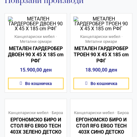
Поврзани производи
Канцелариски мебел
•
Канцелариски мебел
•
Метални ормари
Метални ормари
МЕТАЛЕН ГАРДЕРОБЕР
МЕТАЛЕН ГАРДЕРОБЕР
ДВОЕН 90 X 45 X 185 сm
ТРОЕН 90 X 45 X 185 сm
РФГ
РФГ
15.900,00
ден
18.900,00
ден
Во кошничка
Во кошничка
Канцелариски мебел
•
Бироа
Канцелариски мебел
•
Бироа
ЕРГОНОМСКО БИРО И
ЕРГОНОМСКО БИРО И
СТОЛ RFG ERGO TECH
СТОЛ RFG ERGO TECH
403X ЗЕЛЕНО ДЕТСКО
403X СИНО ДЕТСКО