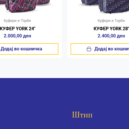
Куфери и Торби
Куфери и Торби
КУФЕР YORK 24″
КУФЕР YORK 28
2.000,00
ден
2.400,00
ден
Додај во кошничка
Додај во кошни
Штип