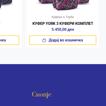
Куфери и Торби
″
КУФЕР YORK 3 КУФЕРИ КОМПЛЕТ
5.450,00
ден
чка
Додај во кошничка
Скопје