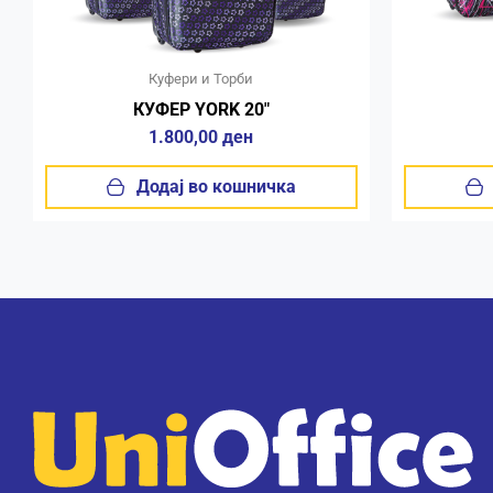
Куфери и Торби
КУФЕР YORK 20″
1.800,00
ден
Додај во кошничка