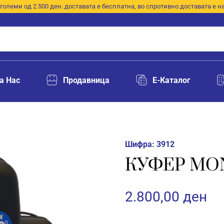
големи од 2.500 ден. доставата е бесплатна, во спротивно доставата е н
а Нас
Продавница
E-Каталог
Шифра:
3912
КУФЕР MON
2.800,00
ден