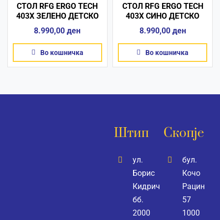
СТОЛ RFG ERGO TECH
СТОЛ RFG ERGO TECH
403X ЗЕЛЕНО ДЕТСКО
403X СИНО ДЕТСКО
8.990,00
ден
8.990,00
ден
Во кошничка
Во кошничка
Штип
Скопје
ул.
бул.
Борис
Кочо
Кидрич
Рацин
бб.
57
2000
1000