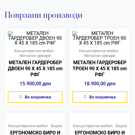
Поврзани производи
Канцелариски мебел
•
Канцелариски мебел
•
Метални ормари
Метални ормари
МЕТАЛЕН ГАРДЕРОБЕР
МЕТАЛЕН ГАРДЕРОБЕР
ДВОЕН 90 X 45 X 185 сm
ТРОЕН 90 X 45 X 185 сm
РФГ
РФГ
15.900,00
ден
18.900,00
ден
Во кошничка
Во кошничка
Канцелариски мебел
•
Бироа
Канцелариски мебел
•
Бироа
ЕРГОНОМСКО БИРО И
ЕРГОНОМСКО БИРО И