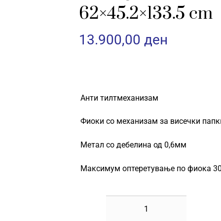
Контакт
62×45.2×133.5 cm
13.900,00
ден
Анти тилтмеханизам
Фиоки со механизам за висечки папк
Метал со дебелина од 0,6мм
Максимум оптеретување по фиока 3
МЕТАЛЕН