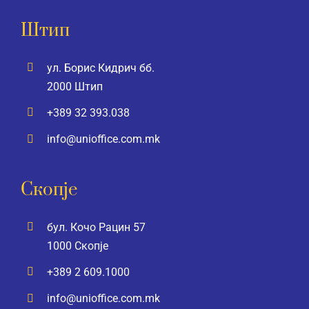
Штип
ул. Борис Кидрич бб.
2000 Штип
+389 32 393.038
info@unioffice.com.mk
Скопје
бул. Кочо Рацин 57
1000 Скопје
+389 2 609.1000
info@unioffice.com.mk