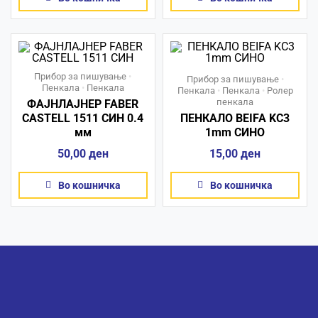
Прибор за пишување
•
Прибор за пишување
•
Пенкала
•
Пенкала
Пенкала
•
Пенкала
•
Ролер
пенкала
ФАЈНЛАЈНЕР FABER
CASTELL 1511 СИН 0.4
ПЕНКАЛО BEIFA KC3
мм
1mm СИНО
50,00
ден
15,00
ден
Во кошничка
Во кошничка