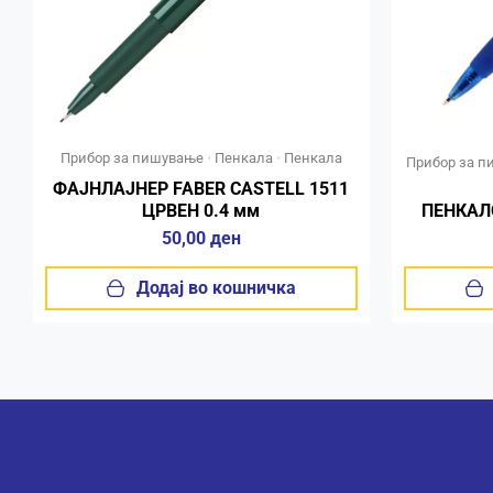
Прибор за пишување
•
Пенкала
•
Пенкала
Прибор за 
ФАЈНЛАЈНЕР FABER CASTELL 1511
ЦРВЕН 0.4 мм
ПЕНКАЛО
50,00
ден
Додај во кошничка