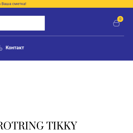
а Ваша сметка!
0
Контакт
OTRING TIKKY