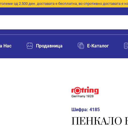
големи од 2.500 ден. доставата е бесплатна, во спротивно доставата е н
а Нас
Продавница
E-Каталог
Шифра:
4185
ПЕНКАЛО R