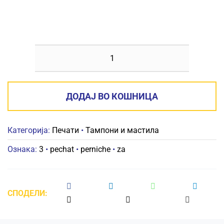
ПЕРНИЧЕ
ЗА
ПЕЧАТ
ДОДАЈ ВО КОШНИЦА
3
количина
Категорија:
Печати
•
Тампони и мастила
Ознака:
3
•
pechat
•
perniche
•
za
СПОДЕЛИ: