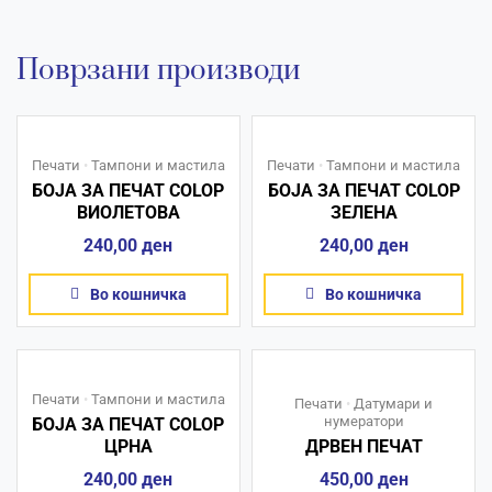
Поврзани производи
Печати
•
Тампони и мастила
Печати
•
Тампони и мастила
БОЈА ЗА ПЕЧАТ COLOP
БОЈА ЗА ПЕЧАТ COLOP
ВИОЛЕТОВА
ЗЕЛЕНА
240,00
ден
240,00
ден
Во кошничка
Во кошничка
Печати
•
Тампони и мастила
Печати
•
Датумари и
нумератори
БОЈА ЗА ПЕЧАТ COLOP
ЦРНА
ДРВЕН ПЕЧАТ
240,00
ден
450,00
ден