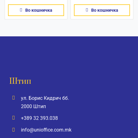
Во кошничка
Во кошничка
Штип
ул. Борис Кидрич бб.
2000 Штип
+389 32 393.038
info@unioffice.com.mk