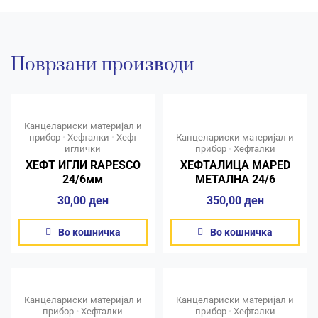
Поврзани производи
Канцелариски материјал и
прибор
•
Хефталки
•
Хефт
Канцелариски материјал и
иглички
прибор
•
Хефталки
ХЕФТ ИГЛИ RAPESCO
ХЕФТАЛИЦА MAPED
24/6мм
МЕТАЛНА 24/6
30,00
ден
350,00
ден
Во кошничка
Во кошничка
Канцелариски материјал и
Канцелариски материјал и
прибор
•
Хефталки
прибор
•
Хефталки