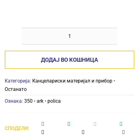
ПОЛИЦА
ARK
350
ДОДАЈ ВО КОШНИЦА
количина
Категорија:
Канцелариски материјал и прибор
•
Останато
Ознака:
350
•
ark
•
polica
СПОДЕЛИ: