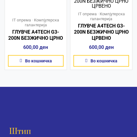
IT опрема
•
Компјутерска
галантерија
IT опрема
•
Компјутерска
галантерија
ГЛУВЧЕ A4TECH G3-
ГЛУВЧЕ A4TECH G3-
200N БЕЗЖИЧНО ЦРНО
200N БЕЗЖИЧНО ЦРНО
ЦРВЕНО
600,00
ден
600,00
ден
Во кошничка
Во кошничка
Штип