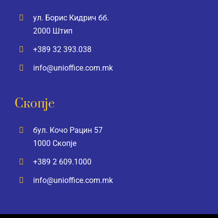
ул. Борис Кидрич бб.
2000 Штип
+389 32 393.038
info@unioffice.com.mk
Скопје
бул. Кочо Рацин 57
1000 Скопје
+389 2 609.1000
info@unioffice.com.mk