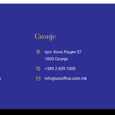
Скопје
бул. Кочо Рацин 57
1000 Скопје
+389 2 609.1000
k
info@unioffice.com.mk