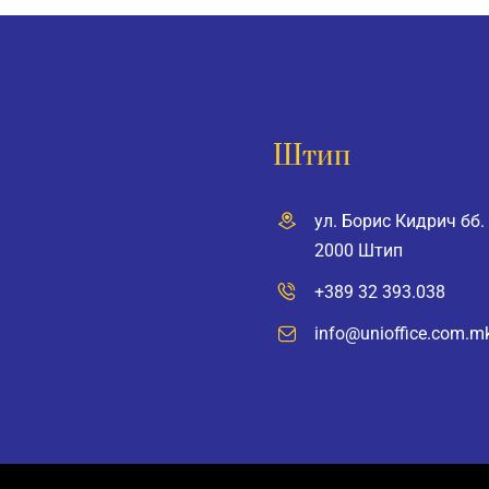
Штип
ул. Борис Кидрич бб.
2000 Штип
+389 32 393.038
info@unioffice.com.m