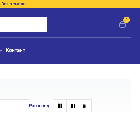
а Ваша сметка!
0
Контакт
Распоред: