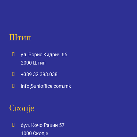
Штип
ул. Борис Кидрич бб.
2000 Штип
+389 32 393.038
info@unioffice.com.mk
Скопје
бул. Кочо Рацин 57
1000 Скопје