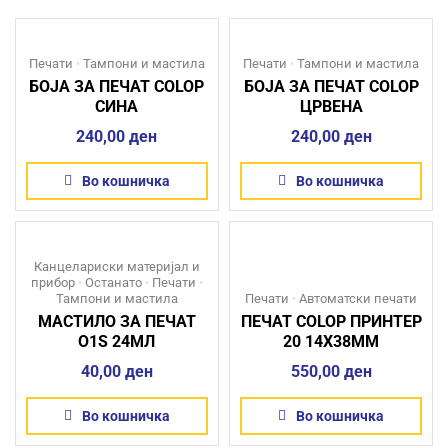
Печати
•
Тампони и мастила
Печати
•
Тампони и мастила
БОЈА ЗА ПЕЧАТ COLOP
БОЈА ЗА ПЕЧАТ COLOP
СИНА
ЦРВЕНА
240,00
ден
240,00
ден
Во кошничка
Во кошничка
Канцелариски материјал и
прибор
•
Останато
•
Печати
•
Тампони и мастила
Печати
•
Автоматски печати
МАСТИЛО ЗА ПЕЧАТ
ПЕЧАТ COLOP ПРИНТЕР
O1S 24МЛ
20 14X38MM
40,00
ден
550,00
ден
Во кошничка
Во кошничка