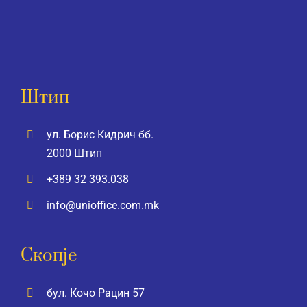
Штип
ул. Борис Кидрич бб.
2000 Штип
+389 32 393.038
info@unioffice.com.mk
Скопје
бул. Кочо Рацин 57