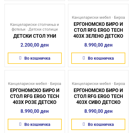
Канцелариски мебел
•
Бироа
ЕРГОНОМСКО БИРО И
Канцелариски столчиња и
фотељи
•
Детски столици
СТОЛ RFG ERGO TECH
ДЕТСКИ СТОЛ УНИ
403X ЗЕЛЕНО ДЕТСКО
2.200,00
ден
8.990,00
ден
Во кошничка
Во кошничка
Канцелариски мебел
•
Бироа
Канцелариски мебел
•
Бироа
ЕРГОНОМСКО БИРО И
ЕРГОНОМСКО БИРО И
СТОЛ RFG ERGO TECH
СТОЛ RFG ERGO TECH
403X РОЗЕ ДЕТСКО
403X СИВО ДЕТСКО
8.990,00
ден
8.990,00
ден
Во кошничка
Во кошничка