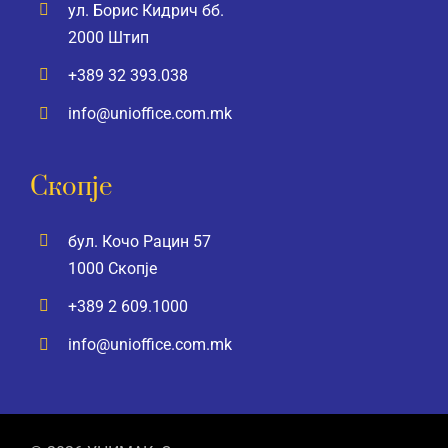
ул. Борис Кидрич бб.
2000 Штип
+389 32 393.038
info@unioffice.com.mk
Скопје
бул. Кочо Рацин 57
1000 Скопје
+389 2 609.1000
info@unioffice.com.mk