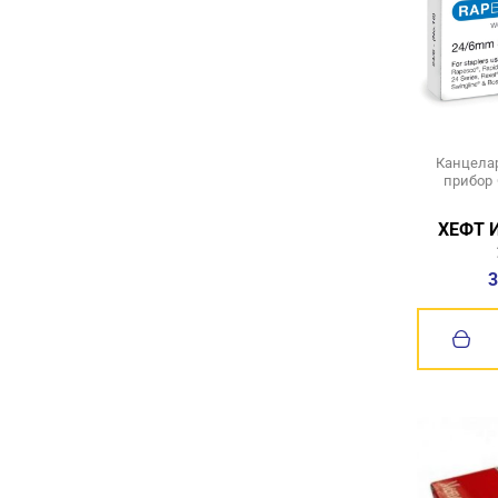
Канцелар
прибор
ХЕФТ 
3