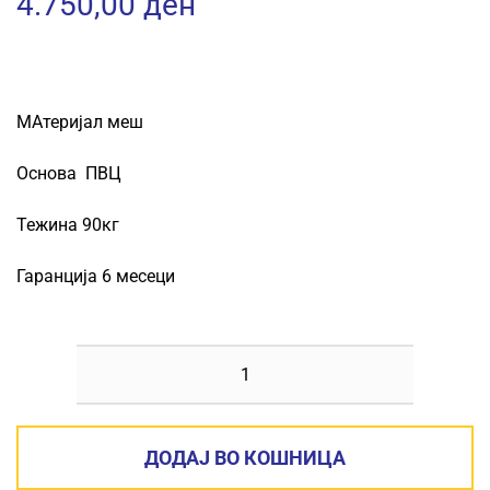
4.750,00
ден
МАтеријал меш
Основа ПВЦ
Тежина 90кг
Гаранција 6 месеци
КАНЦЕЛАРИСКИ
СТОЛ
LORY
ДОДАЈ ВО КОШНИЦА
ПОРТОКАЛОВ