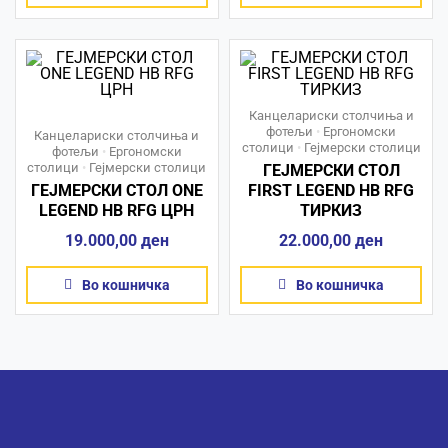
Канцелариски столчиња и
фотељи
•
Ергономски
Канцелариски столчиња и
столици
•
Гејмерски столици
фотељи
•
Ергономски
столици
•
Гејмерски столици
ГЕЈМЕРСКИ СТОЛ
ГЕЈМЕРСКИ СТОЛ ONE
FIRST LEGEND HB RFG
LEGEND HB RFG ЦРН
ТИРКИЗ
19.000,00
ден
22.000,00
ден
Во кошничка
Во кошничка