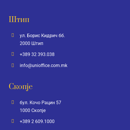
Штип
ул. Борис Кидрич бб.
2000 Штип
+389 32 393.038
info@unioffice.com.mk
Скопје
бул. Кочо Рацин 57
1000 Скопје
+389 2 609.1000