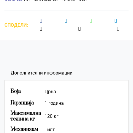
СПОДЕЛИ:
Дополнителни информации
Боја
Црна
Гаранција
1 година
Максимална
120 кг
тежина кг
Mеханизам
Тилт