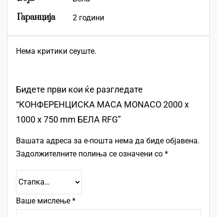
Гаранција
2 години
Нема критики сеуште.
Бидете први кои ќе разгледате
“КОНФЕРЕНЦИСКА МАСА MONACO 2000 x
1000 x 750 mm БЕЛА RFG”
Вашата адреса за е-пошта нема да биде објавена.
Задолжителните полиња се означени со
*
Ваше мислење
*