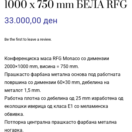
1000 x 750 mm БЕЛА RFG
33.000,00
ден
Be the first to leave a review.
Конференциска маса RFG Monaco со димензии
2000×1000 mm, висина = 750 mm.
Прашкасто фарбана метална основа под работната
површина со димензии 60×30 mm, дебелина на
металот 1,5 mm.
Работна плотна со дебелина од 25 mm изработена од
еколошки иверица од класа E1 со меламинска
обвивка.
Потпорна централна прашкасто фарбана метална
ногарка.