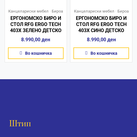
Канцелариски мебел
•
Бироа
Канцелариски мебел
•
Бироа
ЕРГОНОМСКО БИРО И
ЕРГОНОМСКО БИРО И
СТОЛ RFG ERGO TECH
СТОЛ RFG ERGO TECH
403X ЗЕЛЕНО ДЕТСКО
403X СИНО ДЕТСКО
8.990,00
ден
8.990,00
ден
Во кошничка
Во кошничка
Штип