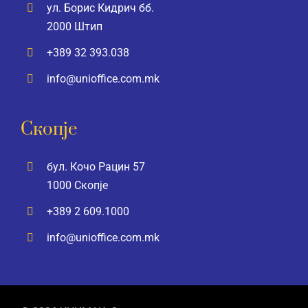
ул. Борис Кидрич бб.
2000 Штип
+389 32 393.038
info@unioffice.com.mk
Скопје
бул. Кочо Рацин 57
1000 Скопје
+389 2 609.1000
info@unioffice.com.mk