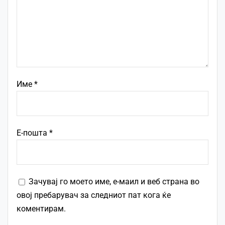
Име
*
Е-пошта
*
Зачувај го моето име, е-маил и веб страна во
овој пребарувач за следниот пат кога ќе
коментирам.