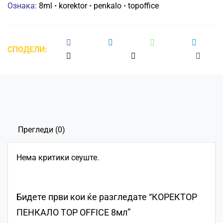
Ознака:
8ml
•
korektor
•
penkalo
•
topoffice
СПОДЕЛИ:
Прегледи (0)
Нема критики сеуште.
Бидете први кои ќе разгледате “КОРЕКТОР
ПЕНКАЛО TOP OFFICE 8мл”