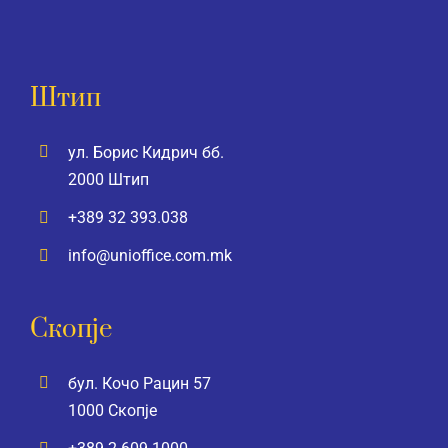
Штип
ул. Борис Кидрич бб.
2000 Штип
+389 32 393.038
info@unioffice.com.mk
Скопје
бул. Кочо Рацин 57
1000 Скопје