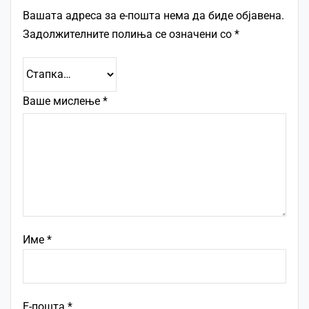
Вашата адреса за е-пошта нема да биде објавена.
Задолжителните полиња се означени со
*
Ваше мислење
*
Име
*
Е-пошта
*