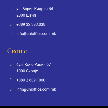
ул. Борис Кидрич бб.
2000 Штип
+389 32 393.038
info@unioffice.com.mk
Скопје
бул. Кочо Рацин 57
1000 Скопје
+389 2 609.1000
info@unioffice.com.mk