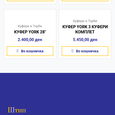
Куфери и Торби
Куфери и Торби
КУФЕР YORK 3 КУФЕРИ
КУФЕР YORK 28″
КОМПЛЕТ
2.400,00
ден
5.450,00
ден
Во кошничка
Во кошничка
Штип