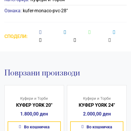
количина
Ознака:
kufer-monaco-pvc-28"
СПОДЕЛИ:
Поврзани производи
Куфери и Торби
Куфери и Торби
КУФЕР YORK 20″
КУФЕР YORK 24″
1.800,00
ден
2.000,00
ден
Во кошничка
Во кошничка