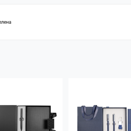
елена