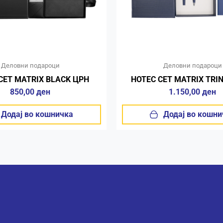
Деловни подароци
Деловни подароци
СЕТ MATRIX BLACK ЦРН
НОТЕС СЕТ MATRIX TRI
850,00
ден
1.150,00
ден
Додај во кошничка
Додај во кошни