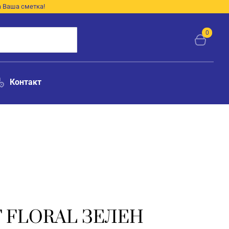
а Ваша сметка!
0
Контакт
 FLORAL ЗЕЛЕН