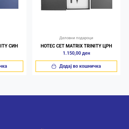
Деловни подароци
NITY СИН
НОТЕС СЕТ MATRIX TRINITY ЦРН
1.150,00
ден
чка
Додај во кошничка