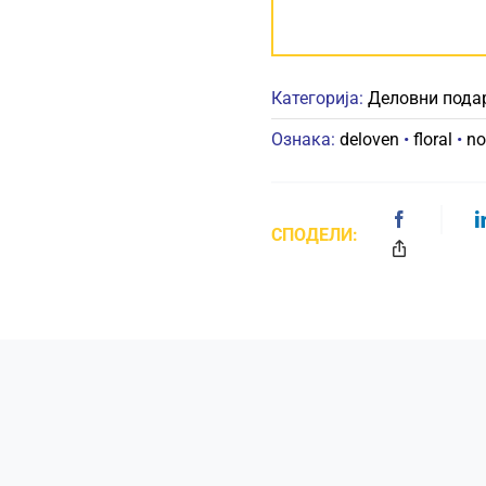
Категорија:
Деловни пода
Ознака:
deloven
•
floral
•
no
СПОДЕЛИ: