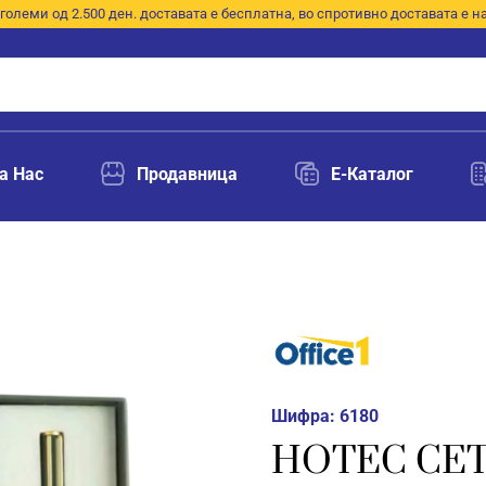
големи од 2.500 ден. доставата е бесплатна, во спротивно доставата е н
а Нас
Продавница
E-Каталог
Шифра:
6180
НОТЕС СЕТ