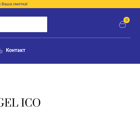
а Ваша сметка!
0
Контакт
EL ICO