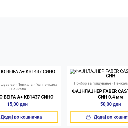
Прибор за пишување
•
Пенкал
пишување
•
Пенкала
•
Гел пенкала
•
Пенкала
ФАЈНЛАЈНЕР FABER CAST
 BEIFA A+ KB1437 СИНО
СИН 0.4 мм
15,00
ден
50,00
ден
Додај во кошничка
Додај во кошни