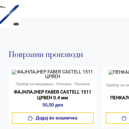
Поврзани производи
Прибор за пишување
•
Пенкала
•
Пенкала
Прибор за 
ФАЈНЛАЈНЕР FABER CASTELL 1511
ЦРВЕН 0.4 мм
ПЕНКАЛО
50,00
ден
Додај во кошничка