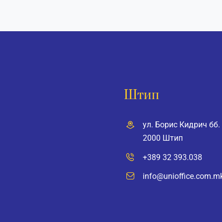
Штип
ул. Борис Кидрич бб.
2000 Штип
+389 32 393.038
info@unioffice.com.m