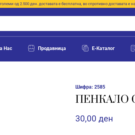
големи од 2.500 ден. доставата е бесплатна, во спротивно доставата е н
а Нас
Продавница
E-Каталог
Шифра:
2585
ПЕНКАЛО G
30,00
ден