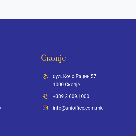
Скопје
бул. Кочо Рацин 57
1000 Скопје
+389 2 609.1000
k
info@unioffice.com.mk