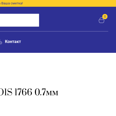
а Ваша сметка!
0
Контакт
S 1766 0.7мм