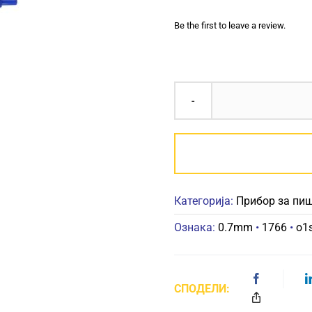
Be the first to leave a review.
Категорија:
Прибор за пи
Ознака:
0.7mm
•
1766
•
o1
СПОДЕЛИ: