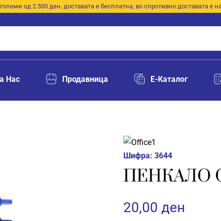
големи од 2.500 ден. доставата е бесплатна, во спротивно доставата е н
а Нас
Продавница
E-Каталог
Шифра:
3644
ПЕНКАЛО O1
20,00
ден