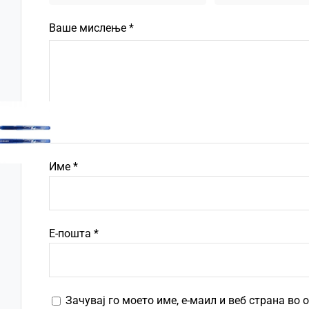
Ваше мислење
*
Име
*
Е-пошта
*
Зачувај го моето име, е-маил и веб страна во 