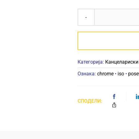
Категорија:
Канцелариски
Ознака:
chrome
•
iso
•
poset
СПОДЕЛИ: