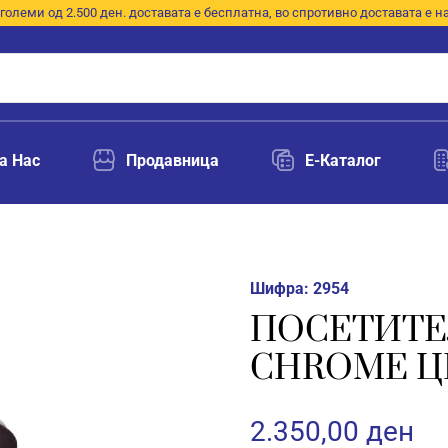
големи од 2.500 ден. доставата е бесплатна, во спротивно доставата е н
а Нас
Продавница
E-Каталог
Шифра:
2954
ПОСЕТИТЕ
CHROME Ц
2.350,00
ден