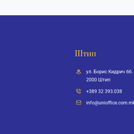
Штип
ул. Борис Кидрич бб.
2000 Штип
+389 32 393.038
info@unioffice.com.m