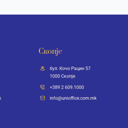
Скопје
бул. Кочо Рацин 57
1000 Скопје
+389 2 609.1000
k
info@unioffice.com.mk