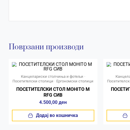
Поврзани производи
Канцелариски столчиња и фотељи
•
Канцел
Посетителски столици
•
Ергономски столици
Посетителск
ПОСЕТИТЕЛСКИ СТОЛ MOHITO М
ПОСЕТИ
RFG СИВ
4.500,00
ден
Додај во кошничка