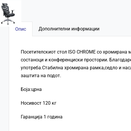
Дополнителни информации
Опис
Посетителскиот стол
ISO CHROME
со хромирана м
состаноци и конференциски простории. Благодаре
употреба.Стабилна хромирана рамка,седло и нас
заштита на подот.
Боја:црна
Носивост 120 кг
Гаранција 1 година