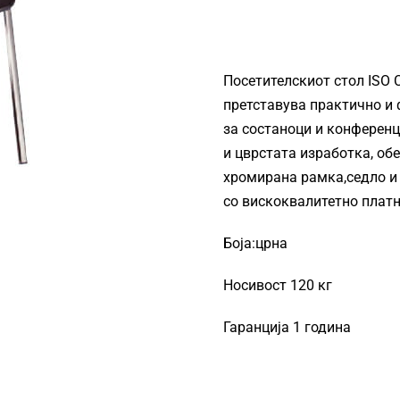
Посетителскиот стол
ISO
претставува практично и 
за состаноци и конференц
и цврстата изработка, об
хромирана рамка,седло и
со вискоквалитетно платн
Боја:црна
Носивост 120 кг
Гаранција 1 година