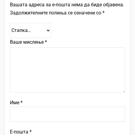
Вашата адреса за е-пошта нема да биде објавена.
Задолжителните полиња се означени со
*
Ваше мислење
*
Име
*
Е-пошта
*