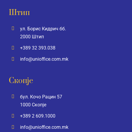
Штип
ул. Борис Кидрич бб.
2000 Штип
+389 32 393.038
info@unioffice.com.mk
Скопје
бул. Кочо Рацин 57
1000 Скопје
+389 2 609.1000
info@unioffice.com.mk