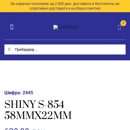
Skip
За нарачки поголеми од 2.500 ден. доставата е бесплатна, во
спротивно доставата е на Ваша сметка!
to
content
0
Toggle
Navigation
Категории
Search
for:
Почетна
За Нас
Продавница
Шифра:
2445
E-Каталог
SHINY S-854
58ММХ22ММ
Контакт