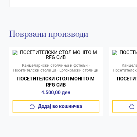
Поврзани производи
Канцелариски столчиња и фотељи
•
Канцел
Посетителски столици
•
Ергономски столици
Посетителск
ПОСЕТИТЕЛСКИ СТОЛ MOHITO М
ПОСЕТИ
RFG СИВ
4.500,00
ден
Додај во кошничка