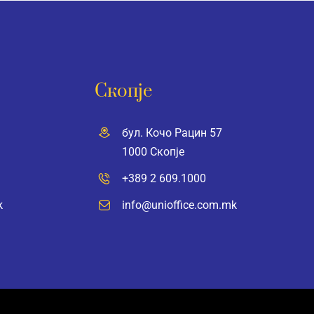
Скопје
бул. Кочо Рацин 57
1000 Скопје
+389 2 609.1000
k
info@unioffice.com.mk