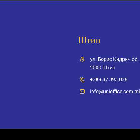
Штип
ул. Борис Кидрич бб.
2000 Штип
+389 32 393.038
info@unioffice.com.m