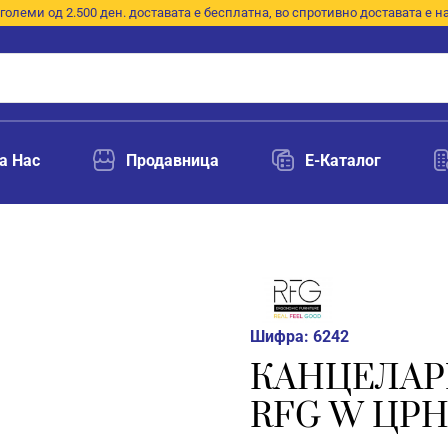
големи од 2.500 ден. доставата е бесплатна, во спротивно доставата е н
а Нас
Продавница
E-Каталог
Шифра:
6242
КАНЦЕЛАР
RFG W ЦР