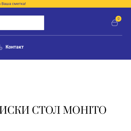
а Ваша сметка!
0
Контакт
ИСКИ СТОЛ MOHITO
Н