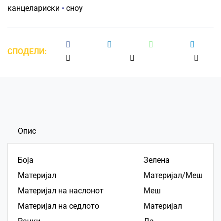
канцелариски
•
сноу
СПОДЕЛИ:
Опис
Боја
Зелена
Материјал
Материјал/Меш
Материјал на наслонот
Меш
Материјал на седлото
Материјал