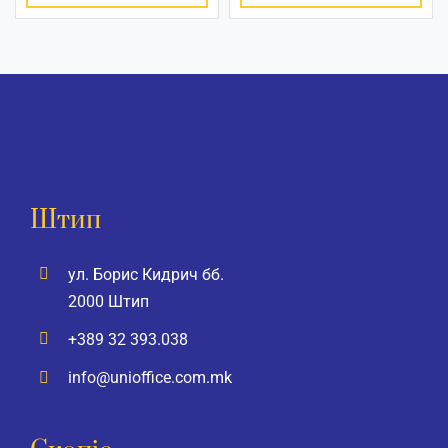
Штип
ул. Борис Кидрич бб.
2000 Штип
+389 32 393.038
info@unioffice.com.mk