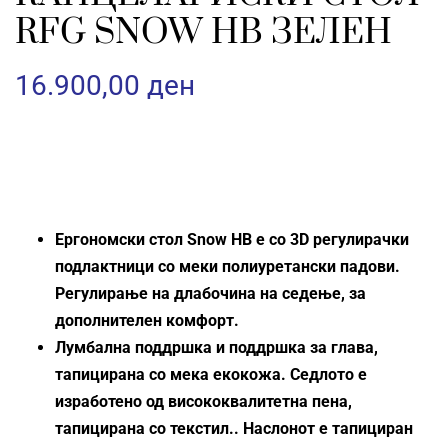
RFG SNOW HB ЗЕЛЕН
16.900,00
ден
Ергономски стол Snow HB е со 3D регулирачки
подлактници со меки полиуретански падови.
Регулирање на длабочина на седење, за
дополнителен комфорт.
Лумбална поддршка и поддршка за глава,
тапицирана со мека екокожа. Седлото е
изработено од висококвалитетна пена,
тапицирана со текстил.. Наслонот е тапициран