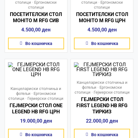
столици
•
Ергономски
столици
•
Ергономски
столици
столици
ПОСЕТИТЕЛСКИ СТОЛ
ПОСЕТИТЕЛСКИ СТОЛ
MOHITO М RFG СИВ
MOHITO М RFG ЦРН
4.500,00
ден
4.500,00
ден
Во кошничка
Во кошничка
Канцелариски столчиња и
фотељи
•
Ергономски
Канцелариски столчиња и
столици
•
Гејмерски столици
фотељи
•
Ергономски
столици
•
Гејмерски столици
ГЕЈМЕРСКИ СТОЛ
ГЕЈМЕРСКИ СТОЛ ONE
FIRST LEGEND HB RFG
LEGEND HB RFG ЦРН
ТИРКИЗ
19.000,00
ден
22.000,00
ден
Во кошничка
Во кошничка